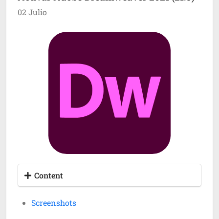
02 Julio
Content
Screenshots