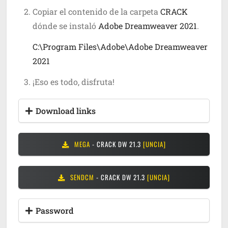
Copiar el contenido de la carpeta
CRACK
dónde se instaló
Adobe Dreamweaver 2021
.
C:\Program Files\Adobe\Adobe Dreamweaver
2021
¡Eso es todo, disfruta!
Download links
MEGA
- CRACK DW 21.3
[UNCIA]
SENDCM
- CRACK DW 21.3
[UNCIA]
Password