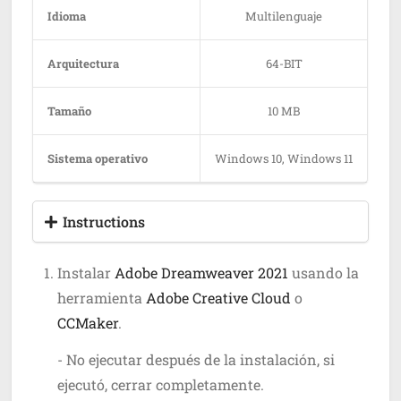
Idioma
Multilenguaje
Arquitectura
64-BIT
Tamaño
10 MB
Sistema operativo
Windows 10, Windows 11
Instructions
Instalar
Adobe Dreamweaver 2021
usando la
herramienta
Adobe Creative Cloud
o
CCMaker
.
- No ejecutar después de la instalación, si
ejecutó, cerrar completamente.