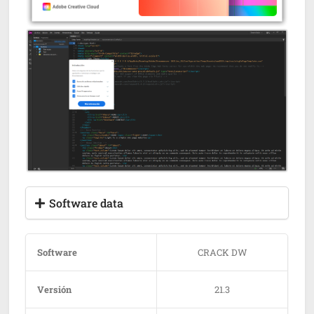
Software data
Software
CRACK DW
Versión
21.3