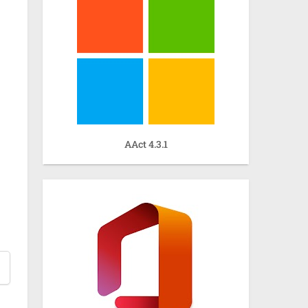
AAct 4.3.1