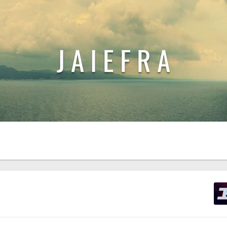
J A I E F R A