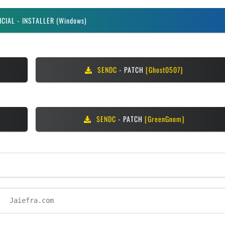
ICIAL
- INSTALLER (Windows)
SENDC
- PATCH
[Ghost0507]
SENDC
- PATCH
[GreenGnom]
Jaiefra.com