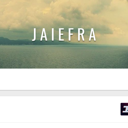
J A I E F R A