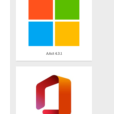
AAct 4.3.1