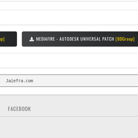
up]
MEDIAFIRE - AUTODESK UNIVERSAL PATCH
[BDGroup]
FACEBOOK