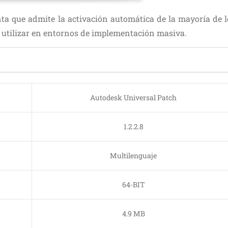
a que admite la activación automática de la mayoría de l
 utilizar en entornos de implementación masiva.
Autodesk Universal Patch
1.2.2.8
Multilenguaje
64-BIT
4.9 MB