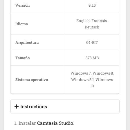
Versión
9.1.5
English, Français,
Idioma
Deutsch
Arquitectura
64-BIT
Tamaño
373 MB
Windows 7, Windows 8,
Sistema operativo
Windows 8.1, Windows
10
Instructions
Instalar
Camtasia Studio
.