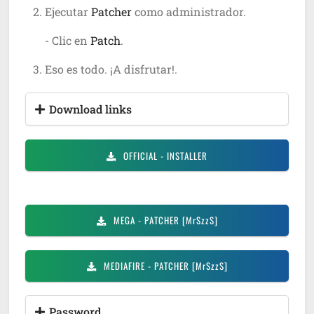
Ejecutar
Patcher
como administrador.
- Clic en
Patch
.
Eso es todo. ¡A disfrutar!.
Download links
OFFICIAL
- INSTALLER
MEGA
- PATCHER [MrSzzS]
MEDIAFIRE
- PATCHER [MrSzzS]
Password