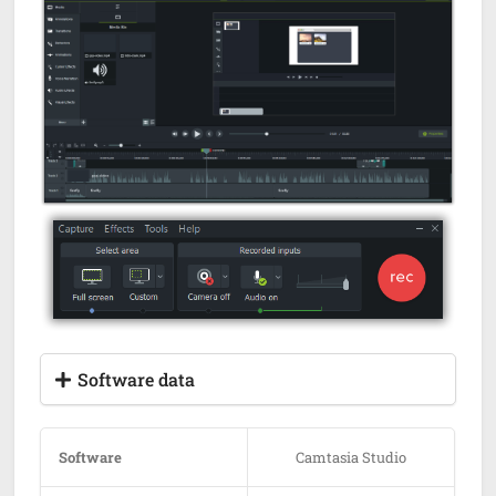
Software data
Software
Camtasia Studio