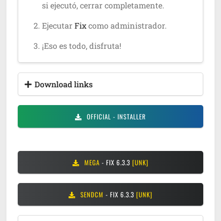
si ejecutó, cerrar completamente.
Ejecutar
Fix
como administrador.
¡Eso es todo, disfruta!
Download links
OFFICIAL
- INSTALLER
MEGA
- FIX 6.3.3
[UNK]
SENDCM
- FIX 6.3.3
[UNK]