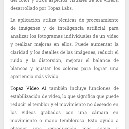
desarrollado por Topaz Labs.
La aplicación utiliza técnicas de procesamiento
de imágenes y de inteligencia artificial para
analizar los fotogramas individuales de un video
y realizar mejoras en ellos. Puede aumentar la
claridad y los detalles de las imágenes, reducir el
ruido y la distorsión, mejorar el balance de
blancos y ajustar los colores para lograr una
apariencia más vívida.
Topaz Video AI
también incluye funciones de
estabilización de video, lo que significa que puede
reducir el temblor y el movimiento no deseado en
los videos grabados con una cámara en
movimiento o mano temblorosa. Esto ayuda a
obtener una reproducción más suave y