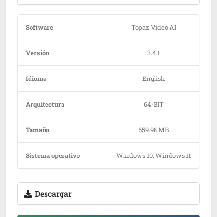
Software
Topaz Video AI
Versión
3.4.1
Idioma
English
Arquitectura
64-BIT
Tamaño
659.98 MB
Sistema operativo
Windows 10, Windows 11
Descargar