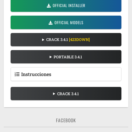
OFFICIAL INSTALLER
OFFICIAL MODELS
CRACK 3.4.1
[423DOWN]
PORTABLE 3.4.1
Instrucciones
CRACK 3.4.1
FACEBOOK