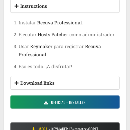
Instructions
Instalar
Recuva Professional
.
Ejecutar
Hosts Patcher
como administrador.
Usar
Keymaker
para registrar
Recuva
Professional
.
Eso es todo. ¡A disfrutar!
Download links
OFFICIAL
- INSTALLER
MEGA
- KEYMAKER [Symmetry-CORE]