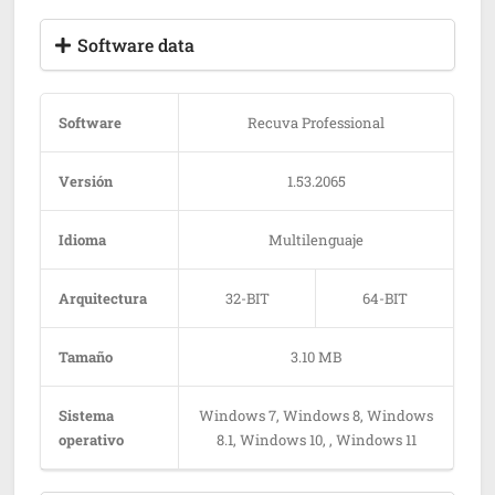
Software data
Software
Recuva Professional
Versión
1.53.2065
Idioma
Multilenguaje
Arquitectura
32-BIT
64-BIT
Tamaño
3.10 MB
Sistema
Windows 7, Windows 8, Windows
operativo
8.1, Windows 10, , Windows 11