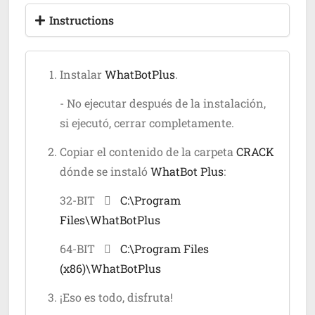
Instructions
Instalar
WhatBotPlus
.
- No ejecutar después de la instalación,
si ejecutó, cerrar completamente.
Copiar el contenido de la carpeta
CRACK
dónde se instaló
WhatBot Plus
:
32-BIT
C:\Program
Files\WhatBotPlus
64-BIT
C:\Program Files
(x86)\WhatBotPlus
¡Eso es todo, disfruta!