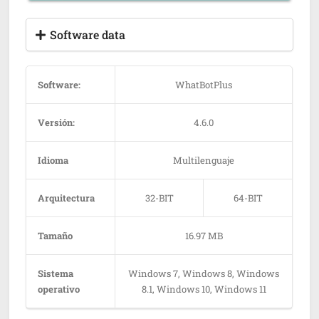
Software data
Software:
WhatBotPlus
Versión:
4.6.0
Idioma
Multilenguaje
Arquitectura
32-BIT
64-BIT
Tamaño
16.97 MB
Sistema
Windows 7, Windows 8, Windows
operativo
8.1, Windows 10, Windows 11