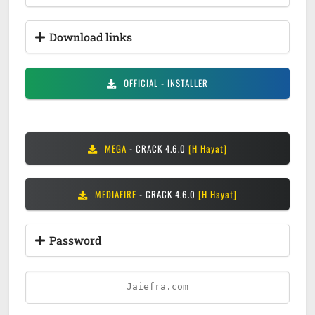
Download links
OFFICIAL
- INSTALLER
MEGA
- CRACK 4.6.0
[H Hayat]
MEDIAFIRE
- CRACK 4.6.0
[H Hayat]
Password
Jaiefra.com